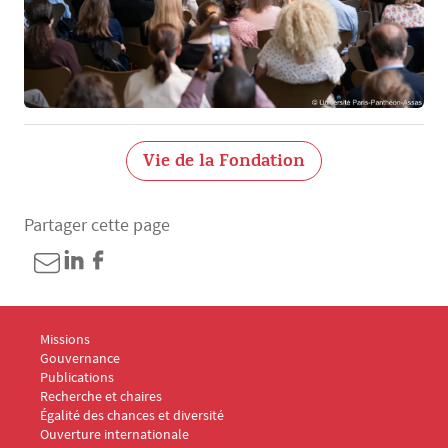
Vie de la Fondation
Partager cette page
Menu Footer Fondation Panthéon-Assas 1
Missions
Gouvernance
Publications
Menu Footer Fondation Panthéon-Assas 2
Recherche et chaires
Égalité des chances et diversité
Ouverture internationale