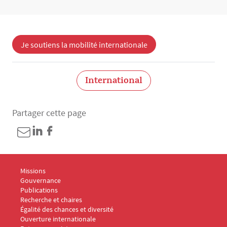
Je soutiens la mobilité internationale
International
Partager cette page
Menu Footer Fondation Panthéon-Assas 1
Missions
Gouvernance
Publications
Menu Footer Fondation Panthéon-Assas 2
Recherche et chaires
Égalité des chances et diversité
Ouverture internationale