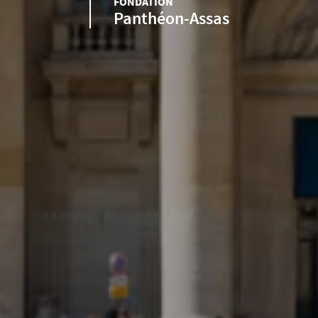
FONDATION
Panthéon-Assas