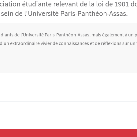
tion étudiante relevant de la loi de 1901 don
sein de l'Université Paris-Panthéon-Assas.
iants de l’Université Paris-Panthéon-Assas, mais également à un pu
 d’un extraordinaire vivier de connaissances et de réflexions sur u