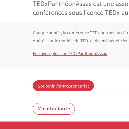
TEDxPanthéonAssas est une associa
conférences sous licence TEDx au 
Contenu
Texte
Chaque année, la conférence TEDx permet aux étud
opérée sur le modèle de TED, et d’ainsi bénéficier
En savoir plus sur TEDxPanthéonAssas
Soutenir l'entrepreneuriat
Vie étudiante