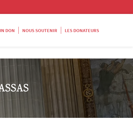
 UN DON
NOUS SOUTENIR
LES DONATEURS
ASSAS