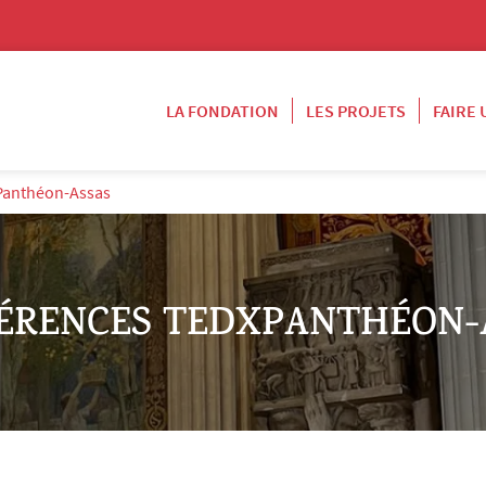
LA FONDATION
LES PROJETS
FAIRE
Panthéon-Assas
ÉRENCES TEDXPANTHÉON-