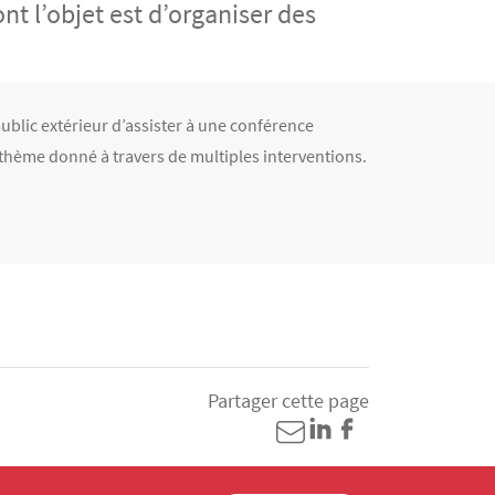
t l’objet est d’organiser des
blic extérieur d’assister à une conférence
n thème donné à travers de multiples interventions.
Partager cette page