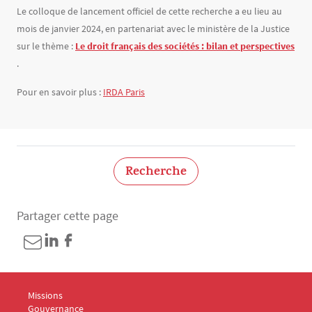
Le colloque de lancement officiel de cette recherche a eu lieu au
mois de janvier 2024, en partenariat avec le ministère de la Justice
sur le thème :
Le droit français des sociétés : bilan et perspectives
.
Pour en savoir plus :
IRDA Paris
Recherche
Partager cette page
Menu Footer Fondation Panthéon-Assas 1
Missions
Gouvernance