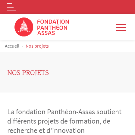
Logo
Aller au contenu principal
FIL D'ARIANE
Accueil
Nos projets
NOS PROJETS
La fondation Panthéon-Assas soutient
différents projets de formation, de
recherche et d'innovation