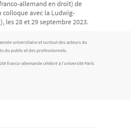
franco-allemand en droit) de
n colloque avec la Ludwig-
U
), les 28 et 29 septembre 2023.
année universitaire et surtout des acteurs du
s du public et des professionnels.
ité franco-allemande célébré à l’université Paris