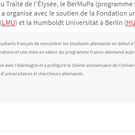
du Traité de l’Élysée, le BerMuPa (programme 
 a organisé avec le soutien de la Fondation u
(
LMU
) et la Humboldt Universität à Berlin (
H
tudiants français de rencontrer les étudiants allemands en début d’
rations et une mise en valeur du programme franco-allemand auprè
e avec l’Allemagne et a préfiguré le 25ème anniversaire de l’Univers
d’universitaires et chercheurs allemands.