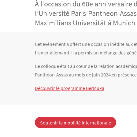
À l'occasion du 60e anniversaire 
l’Université Paris-Panthéon-Assas
Maximilians Universität à Munich 
Contenu
Texte
Cet événement a offert une occasion inédite aux é
franco-allemand. Il a permis un mélange des géné
Ce colloque était au cœur de la relation académiqu
Panthéon-Assas au mois de juin 2024 en présence 
Découvrir le programme BerMuPa
Soutenir la mobilité internationale